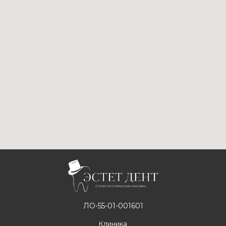
ЛО-55-01-001601
Клиника