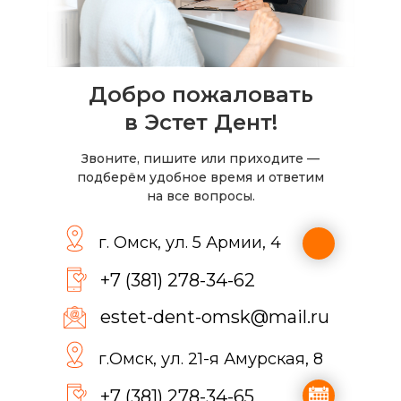
Добро пожаловать
в Эстет Дент!
Звоните, пишите или приходите —
подберём удобное время и ответим
на все вопросы.
г. Омск, ул. 5 Армии, 4
+7 (381) 278-34-62
estet-dent-omsk@mail.ru
г.Омск, ул. 21-я Амурская, 8
+7 (381) 278-34-65